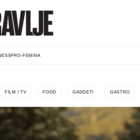
NESS
PRO-FEMINA
FILM I TV
FOOD
GADGETI
GASTRO