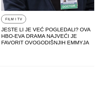
FILM I TV
JESTE LI JE VEĆ POGLEDALI? OVA
HBO-EVA DRAMA NAJVEĆI JE
FAVORIT OVOGODIŠNJIH EMMYJA