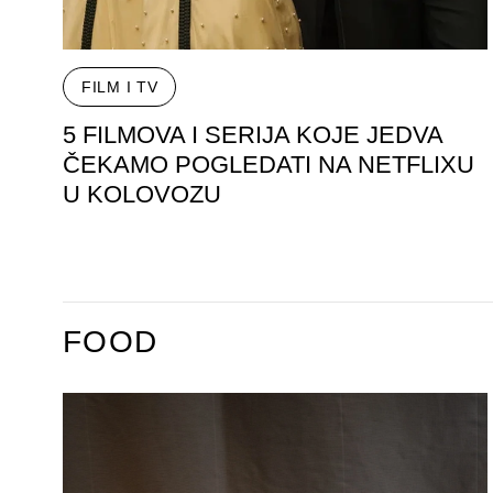
FILM I TV
5 FILMOVA I SERIJA KOJE JEDVA
ČEKAMO POGLEDATI NA NETFLIXU
U KOLOVOZU
FOOD