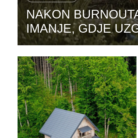
NAKON BURNOUTA,
IMANJE, GDJE UZG