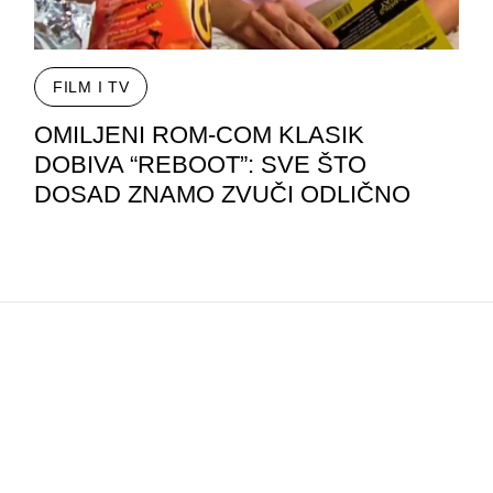
FILM I TV
OMILJENI ROM-COM KLASIK
DOBIVA “REBOOT”: SVE ŠTO
DOSAD ZNAMO ZVUČI ODLIČNO