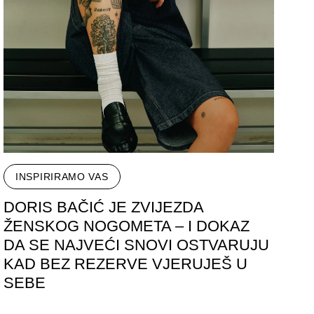
INSPIRIRAMO VAS
DORIS BAČIĆ JE ZVIJEZDA
ŽENSKOG NOGOMETA – I DOKAZ
DA SE NAJVEĆI SNOVI OSTVARUJU
KAD BEZ REZERVE VJERUJEŠ U
SEBE