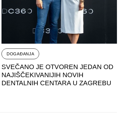
DOGAĐANJA
SVEČANO JE OTVOREN JEDAN OD
NAJIŠČEKIVANIJIH NOVIH
DENTALNIH CENTARA U ZAGREBU