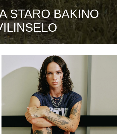
A STARO BAKINO
VILINSELO