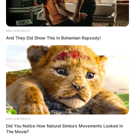
GYM TIME
OSKAROVKA BRIE LARSON SNIMILA JE
TRENING NAKON ČETIRI MJESECA PAUZE I
PODSJETILA NAS NA ONO BITNO