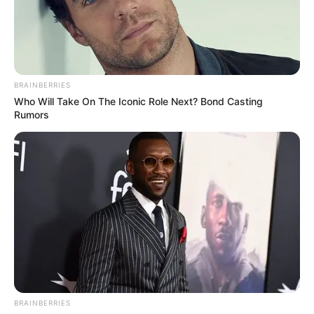
ZDRAVA HRANA
DEVET PRIRODNIH LIJEKOVA ZA JAČI
METABOLIZAM