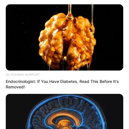
#ŠEĆERNA PASTA