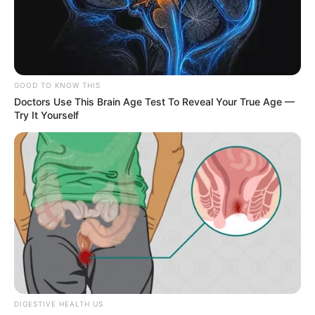
LJEPOTA
KAKO JE NAJBOLJE RIJEŠITI SE DLAČICA S
LICA, BEZ IRITACIJA?