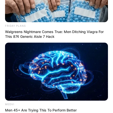
ZDRAVLJE
ZAŠTO JE PRIRODA ODLIČNA ZA MOZAK?