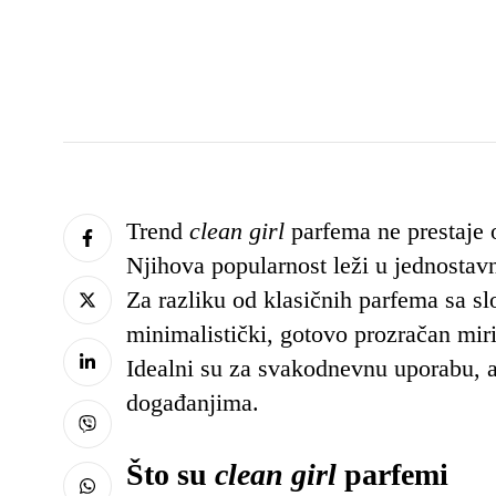
Trend
clean girl
parfema ne prestaje o
Njihova popularnost leži u jednostavno
Za razliku od klasičnih parfema sa s
minimalistički, gotovo prozračan miris
Idealni su za svakodnevnu uporabu, a
događanjima.
Što su
clean girl
parfemi