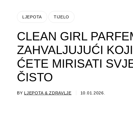
LJEPOTA
TIJELO
CLEAN GIRL PARFE
ZAHVALJUJUĆI KOJ
ĆETE MIRISATI SVJE
ČISTO
BY
LJEPOTA & ZDRAVLJE
10.01.2026.