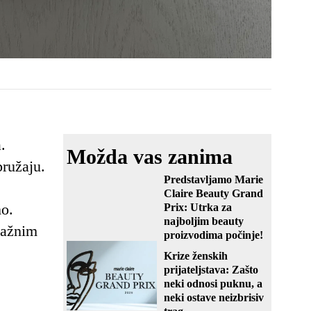
.
Možda vas zanima
pružaju.
Predstavljamo Marie
Claire Beauty Grand
no.
Prix: Utrka za
najboljim beauty
važnim
proizvodima počinje!
Krize ženskih
prijateljstava: Zašto
neki odnosi puknu, a
neki ostave neizbrisiv