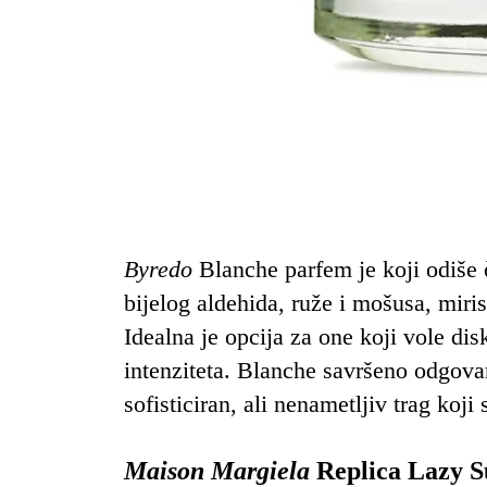
Byredo
Blanche parfem je koji odiše
bijelog aldehida, ruže i mošusa, miri
Idealna je opcija za one koji vole disk
intenziteta. Blanche savršeno odgovar
sofisticiran, ali nenametljiv trag koj
Maison Margiela
Replica Lazy 