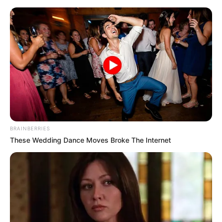
#ZEČEVI