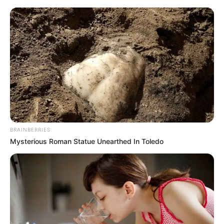
#WES BENTLEY