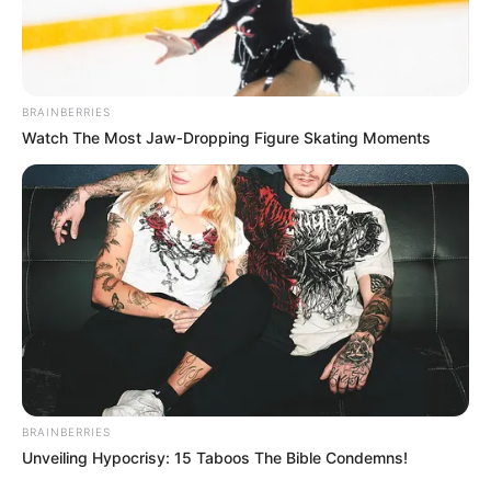
DESERT
3 JEDNOSTAVNE I BRZE TORTE KOJE
OBOŽAVAMO