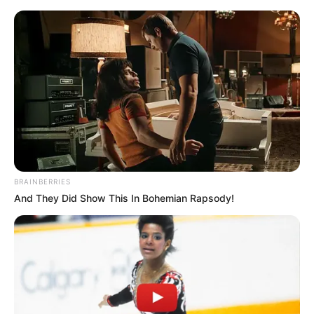
#TORTA OD MALINE