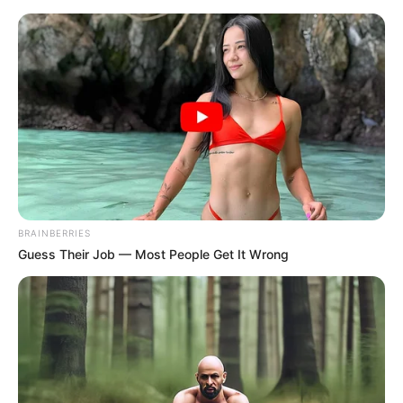
#TORBA U OBLIKU
POLUMJESECA