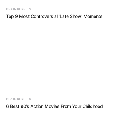
#ŠTO SE NOSILA NA DODJELI
GRAMMYJA