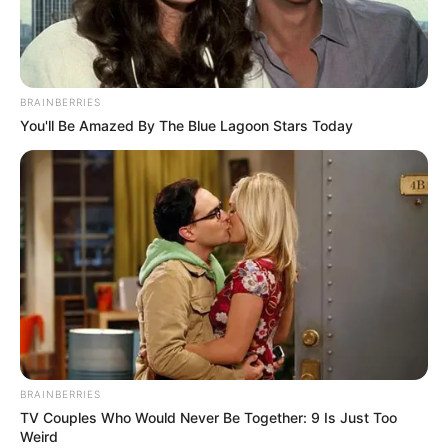
VIJESTI O POZNATIMA
UKIDA SE SERIJA “THE CLIENT LIST” SA
JENNIFER LOVE HEWITT