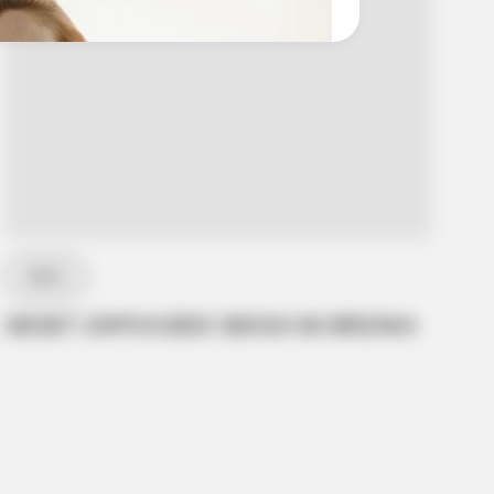
SEKS
DESET ZAPOVIJEDI SEKSA NA BRZAKA