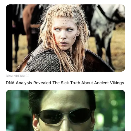
#RUTH WILSON