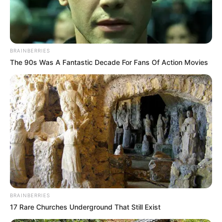
LJEPOTA
NAJBOLJI BEAUTY LOOKOVI S
VENECIJANSKOG FILMSKOG FESTIVALA
NAGOVIJESTILI JESENSKE TRENDOVE