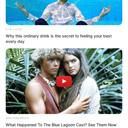
LJEPOTA
RENESKINS BY BAGATIN NOVO JE IME I
KONCEPT POZNATIH ESTETSKIH CENTARA