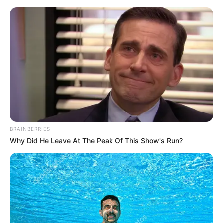
#RENESKINS