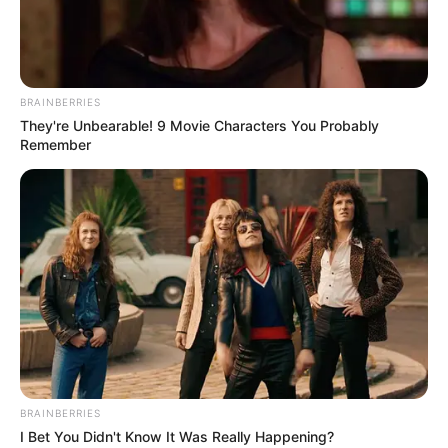
STIL POZNATIH
ZAŠTO SE STIL LADY GAGE MIJENJA OD
RADIKALNOG DO UMJERENOG?