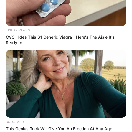
MODNE VIJESTI
OTKRIVAMO VAM NAJSKANDALOZNIJE
HALJINE SVIH VREMENA!