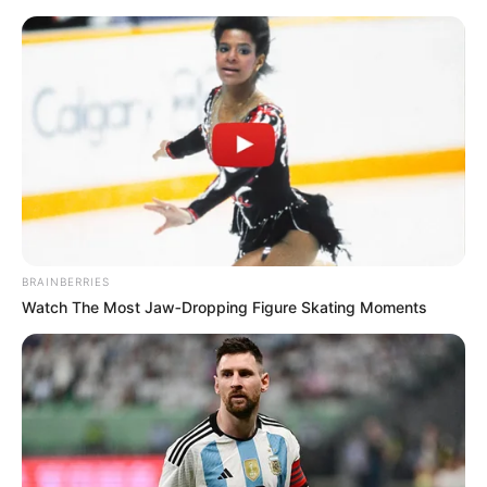
#KOVAČIČEK