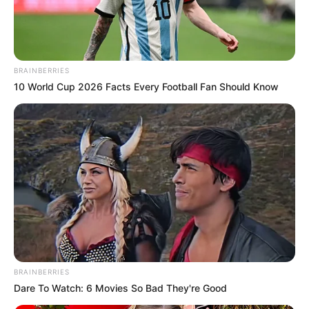
DOGAĐANJA
NEMOJTE PROPUSTITI INTIMAN KONCERT
VELIKE GLAZBENE DIVE U KINU KINOTEKA