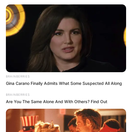
#BRANKO KRČMAR