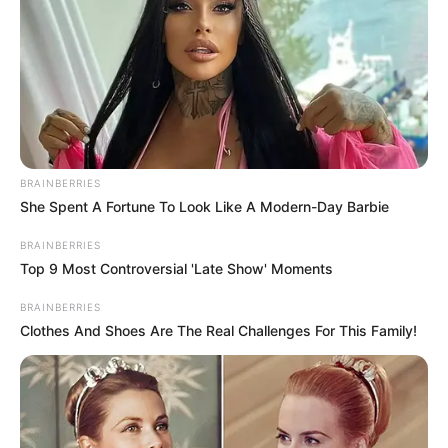
KARIJERA & NOVAC
OVIH SEDAM STVARI IZRAZITO USPJEŠNI
LJUDI RADE PRIJE 7:30 UJUTRO!