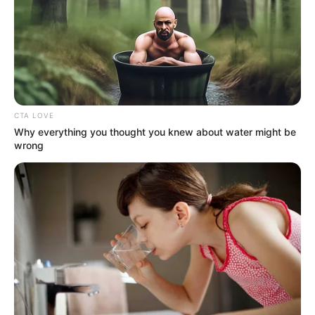
VIJESTI O POZNATIMA
OTKRIVENO GDJE ĆE SE VJENČATI
GEORGE CLOONEY I AMAL ALAMUDDIN