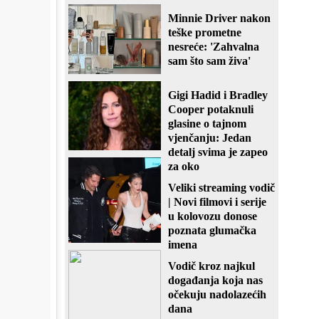
Minnie Driver nakon
teške prometne
nesreće: 'Zahvalna
sam što sam živa'
Gigi Hadid i Bradley
Cooper potaknuli
glasine o tajnom
vjenčanju: Jedan
detalj svima je zapeo
za oko
Veliki streaming vodič
| Novi filmovi i serije
u kolovozu donose
poznata glumačka
imena
Vodič kroz najkul
događanja koja nas
očekuju nadolazećih
dana