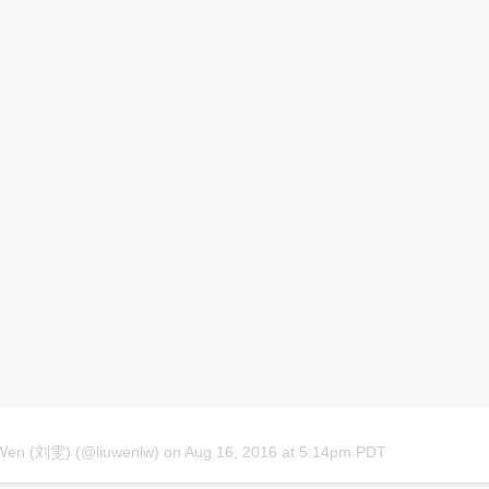
 Wen (刘雯) (@liuwenlw)
on
Aug 16, 2016 at 5:14pm PDT