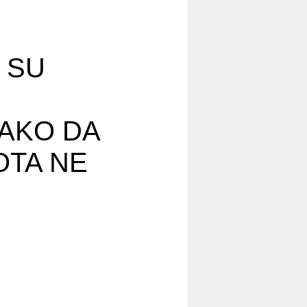
 SU
U
AKO DA
OTA NE