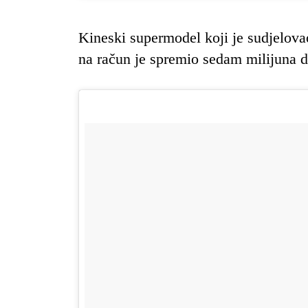
Kineski supermodel koji je sudjelo
na račun je spremio sedam milijuna d