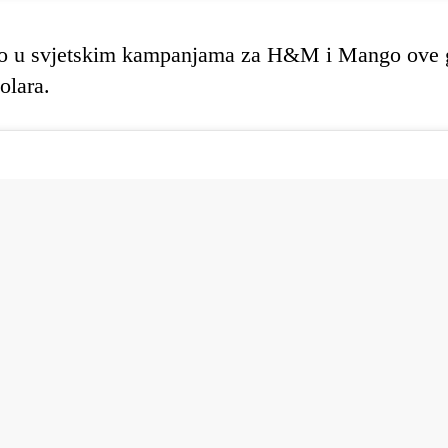
vao u svjetskim kampanjama za H&M i Mango ove 
olara.