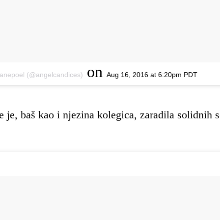
on
anepoel (@angelcandices)
Aug 16, 2016 at 6:20pm PDT
e je, baš kao i njezina kolegica, zaradila solidnih