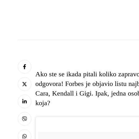
Ako ste se ikada pitali koliko zapra
odgovora! Forbes je objavio listu na
Cara, Kendall i Gigi. Ipak, jedna oso
koja?