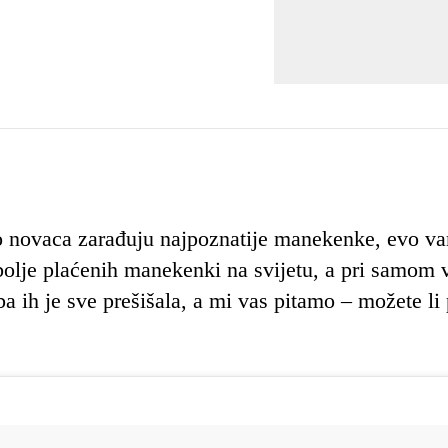
vo novaca zarađuju najpoznatije manekenke, evo v
jbolje plaćenih manekenki na svijetu, a pri samom 
ba ih je sve prešišala, a mi vas pitamo – možete li