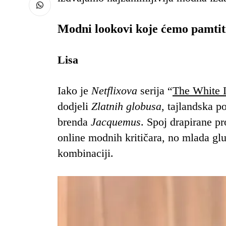
Modni lookovi koje ćemo pamtit
Lisa
Iako je
Netflixova
serija “
The White 
dodjeli
Zlatnih globusa,
tajlandska po
brenda
Jacquemus
. Spoj drapirane pr
online modnih kritičara, no mlada glu
kombinaciji.