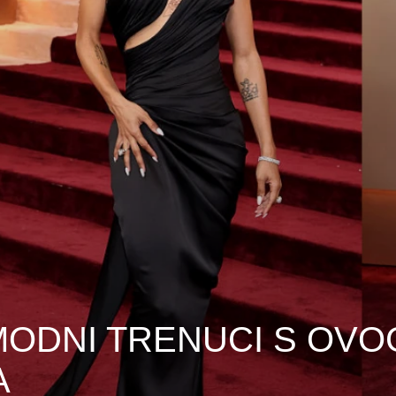
 MODNI TRENUCI S OVO
A