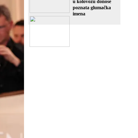
u kolovozu donose
poznata glumačka
imena