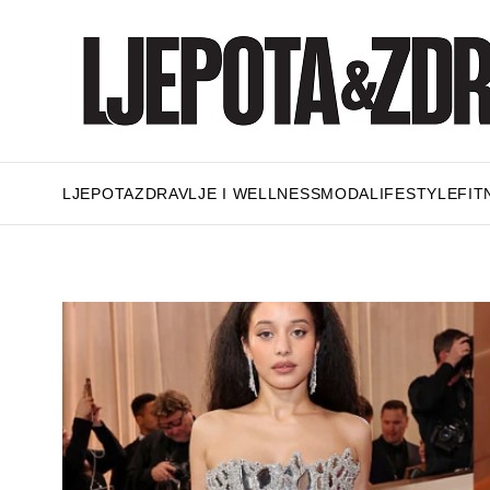
LJEPOTA
ZDRAVLJE I WELLNESS
MODA
LIFESTYLE
FIT