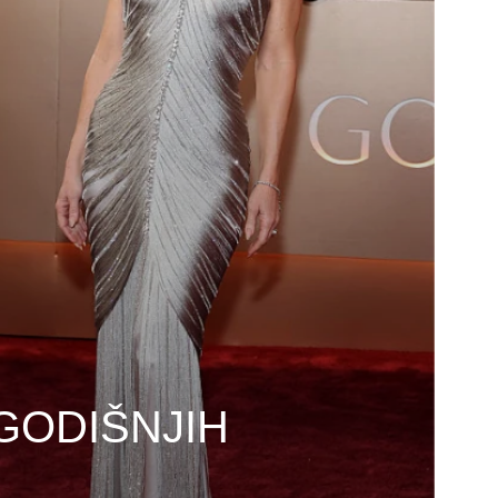
GODIŠNJIH