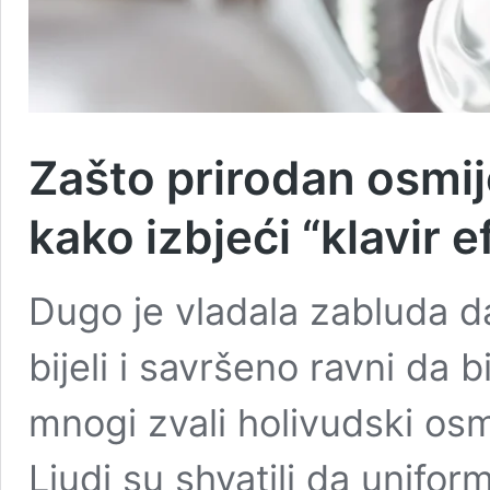
Zašto prirodan osmij
kako izbjeći “klavir e
Dugo je vladala zabluda d
bijeli i savršeno ravni da bi 
mnogi zvali holivudski osm
Ljudi su shvatili da uniform