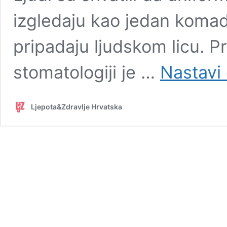
izgledaju kao jedan komad
pripadaju ljudskom licu. P
stomatologiji je …
Nastavi 
Ljepota&Zdravlje Hrvatska