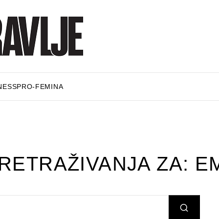
NESS
PRO-FEMINA
RETRAŽIVANJA ZA: EM