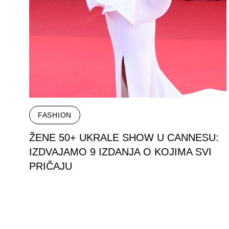
FASHION
ŽENE 50+ UKRALE SHOW U CANNESU:
IZDVAJAMO 9 IZDANJA O KOJIMA SVI
PRIČAJU